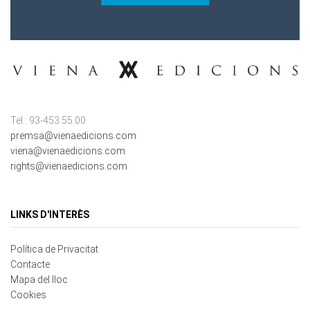
Tel.: 93-453.55.00
premsa@vienaedicions.com
viena@vienaedicions.com
rights@vienaedicions.com
LINKS D'INTERÈS
Política de Privacitat
Contacte
Mapa del lloc
Cookies