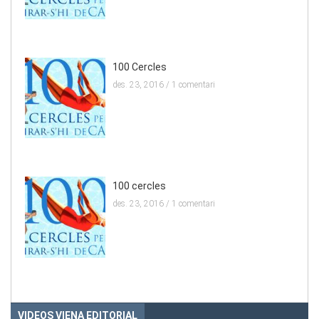
100 Cercles
des. 23, 2016 /
1 comentari
100 cercles
des. 23, 2016 /
1 comentari
VIDEOS VIENA EDITORIAL