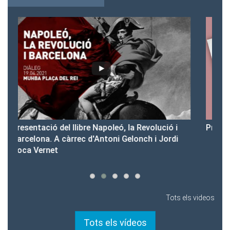
 i
Presentació del Club Victòria
di
Tots els videos
Tots els vídeos