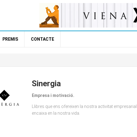
PREMIS
CONTACTE
Sinergia
Empresa i motivació.
Llibres que ens ofereixen la nostra activitat empresaria
encaixa en la nostra vida.