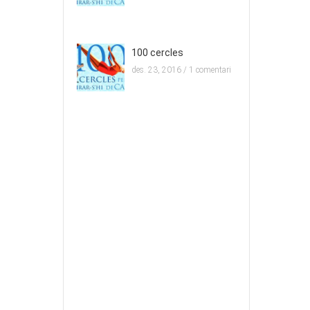
100 cercles
des. 23, 2016 /
1 comentari