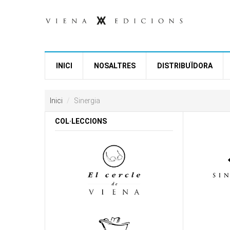
Vés al contingut
INICI
NOSALTRES
DISTRIBUÏDORA
Inici
Sinergia
COL·LECCIONS