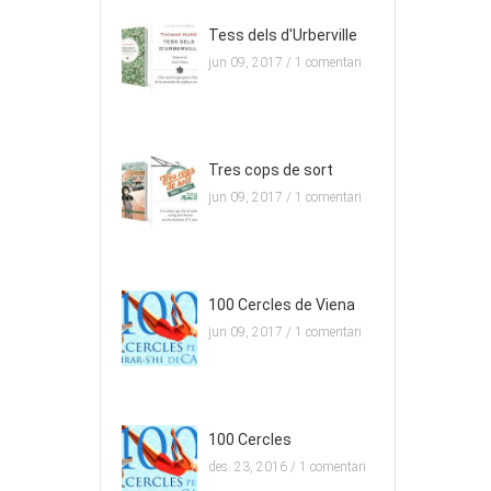
Tess dels d'Urberville
jun 09, 2017 /
1 comentari
Tres cops de sort
jun 09, 2017 /
1 comentari
100 Cercles de Viena
jun 09, 2017 /
1 comentari
100 Cercles
des. 23, 2016 /
1 comentari