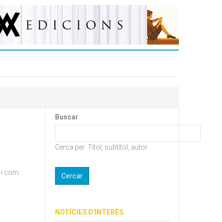
Buscar
Cerca per: Títol, subtítol, autor
l i com
NOTÍCIES D'INTERÈS