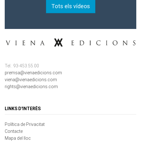
Tel.: 93-453.55.00
premsa@vienaedicions.com
viena@vienaedicions.com
rights@vienaedicions.com
LINKS D'INTERÈS
Política de Privacitat
Contacte
Mapa del lloc
Cookies