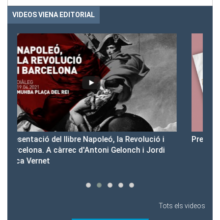
VIDEOS VIENA EDITORIAL
 i
Presentació del Club Victòria
di
Tots els videos
Tots els vídeos