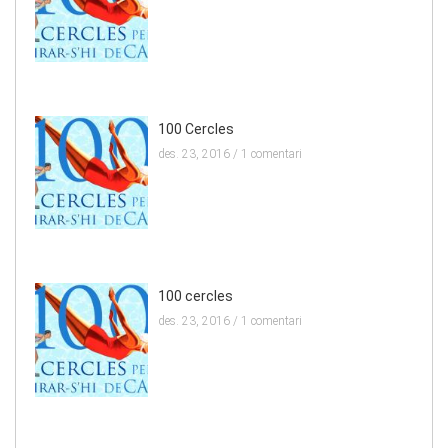
100 Cercles
des. 23, 2016 /
1 comentari
100 cercles
des. 23, 2016 /
1 comentari