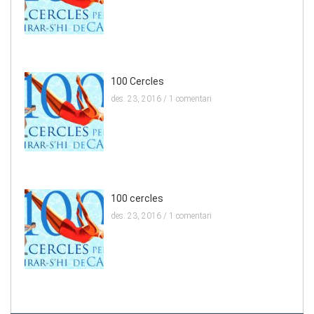
100 Cercles
des. 23, 2016 /
1 comentari
100 cercles
des. 23, 2016 /
1 comentari