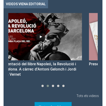
VIDEOS VIENA EDITORIAL
 i
Presentació del Club Victòria
di
Tots els videos
Tots els vídeos