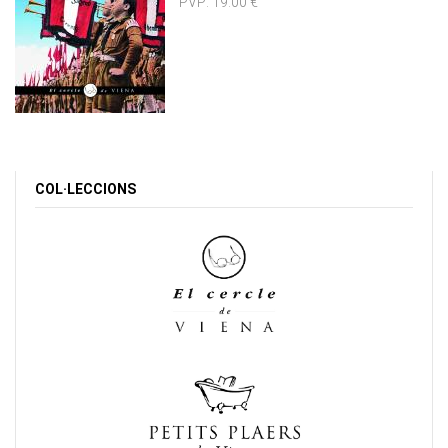
PVP:
19.00 €
COL·LECCIONS