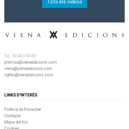
Tel.: 93-453.55.00
premsa@vienaedicions.com
viena@vienaedicions.com
rights@vienaedicions.com
LINKS D'INTERÈS
Política de Privacitat
Contacte
Mapa del lloc
Cookies