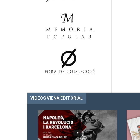
VIDEOS VIENA EDITORIAL