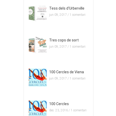
Tess dels d'Urberville
jun 09, 2017 /
1 comentari
Tres cops de sort
jun 09, 2017 /
1 comentari
100 Cercles de Viena
jun 09, 2017 /
1 comentari
100 Cercles
des. 23, 2016 /
1 comentari