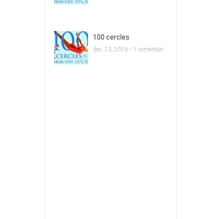
100 cercles
des. 23, 2016 /
1 comentari