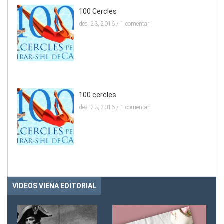
100 Cercles
des. 23, 2016 /
1 comentari
100 cercles
des. 23, 2016 /
1 comentari
VIDEOS VIENA EDITORIAL