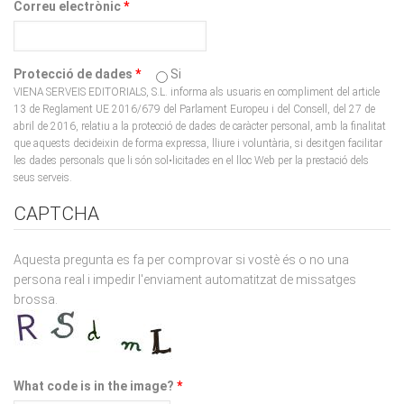
Protecció de dades
*
Si
VIENA SERVEIS EDITORIALS, S.L. informa als usuaris en compliment del article
13 de Reglament UE 2016/679 del Parlament Europeu i del Consell, del 27 de
abril de 2016, relatiu a la protecció de dades de caràcter personal, amb la finalitat
que aquests decideixin de forma expressa, lliure i voluntària, si desitgen facilitar
les dades personals que li són sol•licitades en el lloc Web per la prestació dels
seus serveis.
CAPTCHA
Aquesta pregunta es fa per comprovar si vostè és o no una
persona real i impedir l'enviament automatitzat de missatges
brossa.
What code is in the image?
*