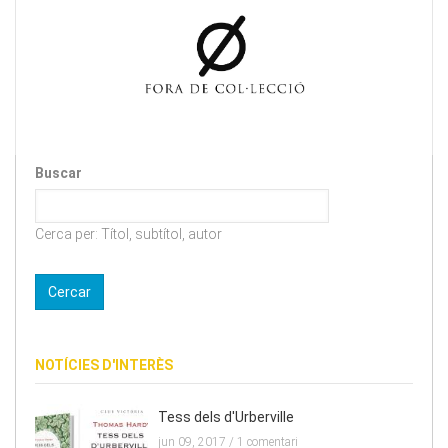
Buscar
Cerca per: Títol, subtítol, autor
NOTÍCIES D'INTERÈS
Tess dels d'Urberville
jun 09, 2017 /
1 comentari