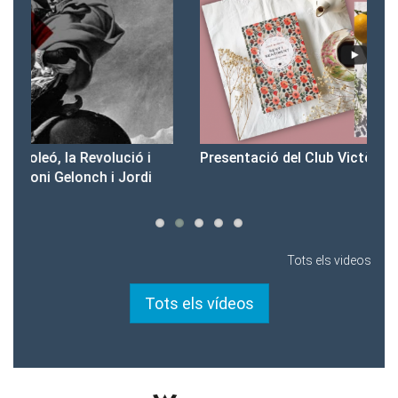
Presentació del Club Victòria
Pr
Tots els videos
Tots els vídeos