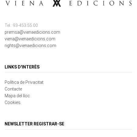
Tel.: 93-453.55.00
premsa@vienaedicions.com
viena@vienaedicions.com
rights@vienaedicions.com
LINKS D'INTERÈS
Política de Privacitat
Contacte
Mapa del lloc
Cookies
NEWSLETTER REGISTRAR-SE
Correu electrònic
*