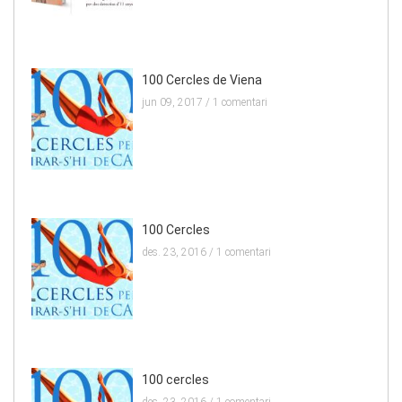
100 Cercles de Viena
jun 09, 2017 /
1 comentari
100 Cercles
des. 23, 2016 /
1 comentari
100 cercles