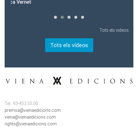
Tots els videos
Tots els vídeos
Tel.: 93-453.55.00
premsa@vienaedicions.com
viena@vienaedicions.com
rights@vienaedicions.com
LINKS D'INTERÈS