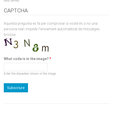
Aquesta pregunta es fa per comprovar si vostè és o no una
persona real i impedir l'enviament automatitzat de missatges
brossa.
What code is in the image?
*
Enter the characters shown in the image.
Viena Edicions té un ferm compromís amb el medi ambient a
través de la reducció de la petjada de CO2 i la promoció de