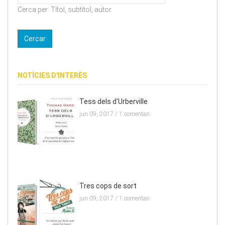
Cerca per: Títol, subtítol, autor
NOTÍCIES D'INTERÈS
Tess dels d'Urberville
jun 09, 2017 /
1 comentari
Tres cops de sort
jun 09, 2017 /
1 comentari