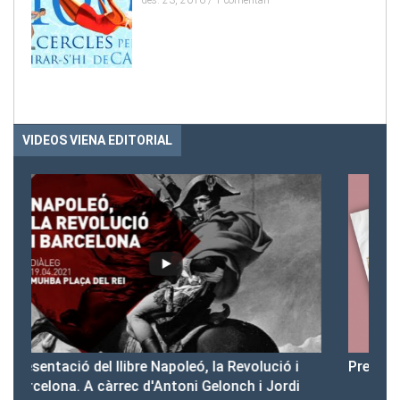
des. 23, 2016 /
1 comentari
VIDEOS VIENA EDITORIAL
ó i
Presentació del Club Victòria
rdi