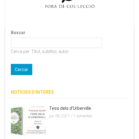
Buscar
Cerca per: Títol, subtítol, autor
NOTÍCIES D'INTERÈS
Tess dels d'Urberville
jun 09, 2017 /
1 comentari