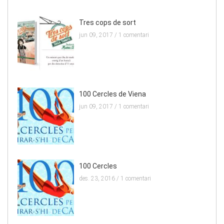
Tres cops de sort
jun 09, 2017 /
1 comentari
100 Cercles de Viena
jun 09, 2017 /
1 comentari
100 Cercles
des. 23, 2016 /
1 comentari