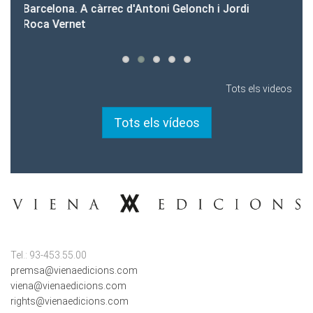
di
Tots els videos
Tots els vídeos
Tel.: 93-453.55.00
premsa@vienaedicions.com
viena@vienaedicions.com
rights@vienaedicions.com