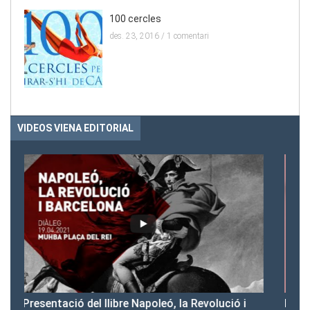
100 cercles
des. 23, 2016 /
1 comentari
VIDEOS VIENA EDITORIAL
 i
Presentació del Club Victòria