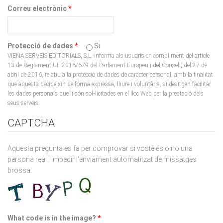
Protecció de dades
*
Si
VIENA SERVEIS EDITORIALS, S.L. informa als usuaris en compliment del article
13 de Reglament UE 2016/679 del Parlament Europeu i del Consell, del 27 de
abril de 2016, relatiu a la protecció de dades de caràcter personal, amb la finalitat
que aquests decideixin de forma expressa, lliure i voluntària, si desitgen facilitar
les dades personals que li són sol•licitades en el lloc Web per la prestació dels
seus serveis.
CAPTCHA
Aquesta pregunta es fa per comprovar si vostè és o no una
persona real i impedir l'enviament automatitzat de missatges
brossa.
What code is in the image?
*