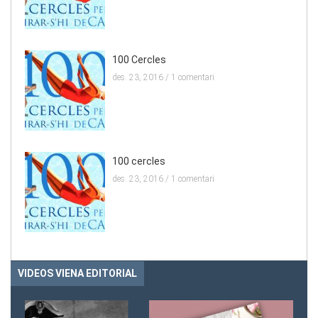
100 Cercles
des. 23, 2016 /
1 comentari
100 cercles
des. 23, 2016 /
1 comentari
VIDEOS VIENA EDITORIAL