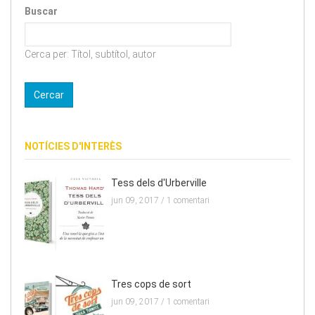
Buscar
Cerca per: Títol, subtítol, autor
NOTÍCIES D'INTERÈS
Tess dels d'Urberville
jun 09, 2017 /
1 comentari
Tres cops de sort
jun 09, 2017 /
1 comentari