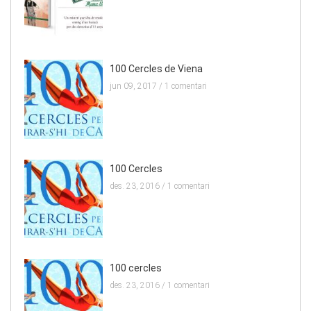
100 Cercles de Viena
jun 09, 2017 /
1 comentari
100 Cercles
des. 23, 2016 /
1 comentari
100 cercles
des. 23, 2016 /
1 comentari