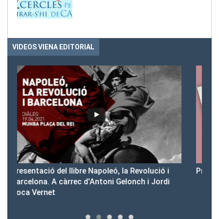
VIDEOS VIENA EDITORIAL
 i
Presentació del Club Victòria
di
Tots els videos