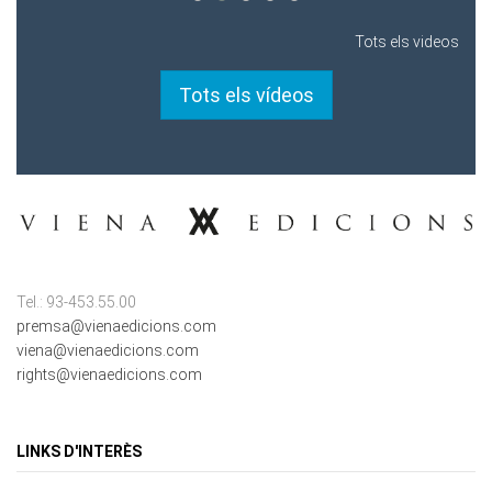
Tots els vídeos
Tel.: 93-453.55.00
premsa@vienaedicions.com
viena@vienaedicions.com
rights@vienaedicions.com
LINKS D'INTERÈS
Política de Privacitat
Contacte