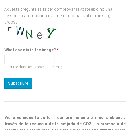
persona real i impedir l'enviament automatitzat de missatges
brossa.
What code is in the image?
*
Enter the characters shown in the image.
Viena Edicions té un ferm compromís amb el medi ambient a
través de la reducció de la petjada de CO2 i la promoció de
pràctiques sostenibles. Per a les seves edicions utilitza paper
procedent de boscos responsables, fomentant un consum