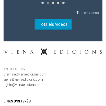
Tots els videos
Tots els vídeos
Tel.: 93-453.55.00
premsa@vienaedicions.com
viena@vienaedicions.com
rights@vienaedicions.com
LINKS D'INTERÈS
Política de Privacitat