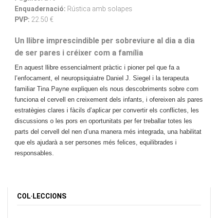
Enquadernació:
Rústica amb solapes
PVP:
22.50 €
Un llibre imprescindible per sobreviure al dia a dia
de ser pares i créixer com a família
En aquest llibre essencialment pràctic i pioner pel que fa a
l’enfocament, el neuropsiquiatre Daniel J. Siegel i la terapeuta
familiar Tina Payne expliquen els nous descobriments sobre com
funciona el cervell en creixement dels infants, i ofereixen als pares
estratègies clares i fàcils d’aplicar per convertir els conflictes, les
discussions o les pors en oportunitats per fer treballar totes les
parts del cervell del nen d’una manera més integrada, una habilitat
que els ajudarà a ser persones més felices, equilibrades i
responsables.
COL·LECCIONS