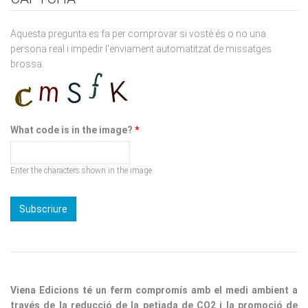
Aquesta pregunta es fa per comprovar si vostè és o no una
persona real i impedir l'enviament automatitzat de missatges
brossa.
What code is in the image?
*
Enter the characters shown in the image.
Viena Edicions té un ferm compromís amb el medi ambient a
través de la reducció de la petjada de CO2 i la promoció de
pràctiques sostenibles. Per a les seves edicions utilitza paper
procedent de boscos responsables, fomentant un consum