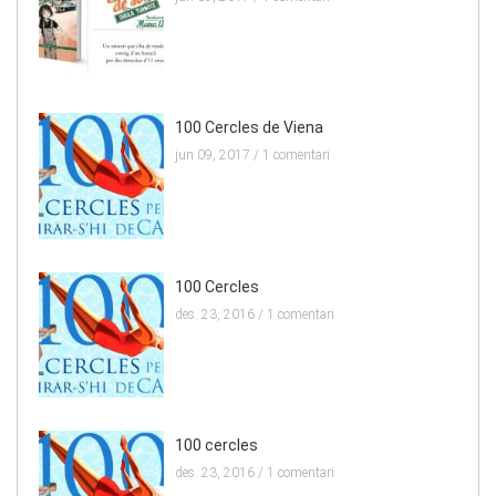
100 Cercles de Viena
jun 09, 2017 /
1 comentari
100 Cercles
des. 23, 2016 /
1 comentari
100 cercles
des. 23, 2016 /
1 comentari