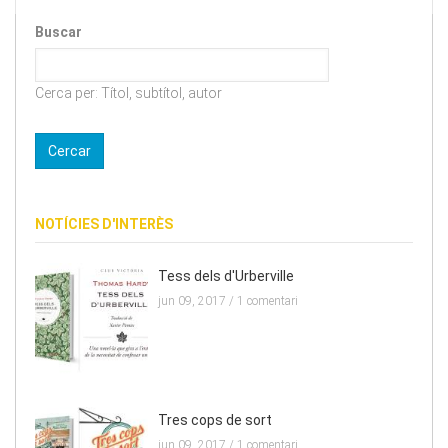
Buscar
Cerca per: Títol, subtítol, autor
NOTÍCIES D'INTERÈS
Tess dels d'Urberville
jun 09, 2017 /
1 comentari
Tres cops de sort
jun 09, 2017 /
1 comentari