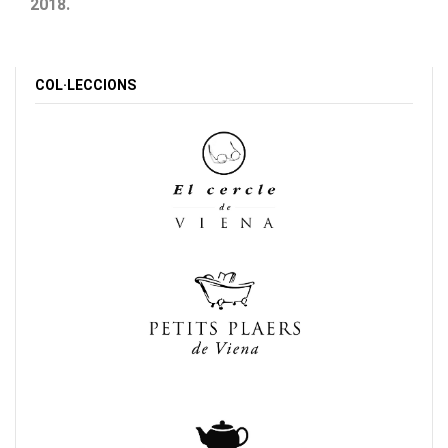
2018.
COL·LECCIONS