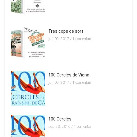
Tres cops de sort
jun 09, 2017 /
1 comentari
100 Cercles de Viena
jun 09, 2017 /
1 comentari
100 Cercles
des. 23, 2016 /
1 comentari