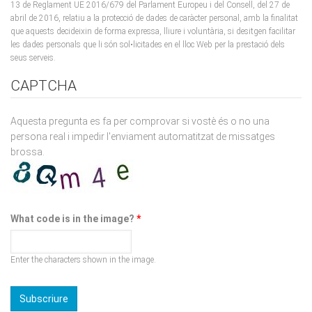
que aquests decideixin de forma expressa, lliure i voluntària, si desitgen facilitar
les dades personals que li són sol•licitades en el lloc Web per la prestació dels
seus serveis.
CAPTCHA
Aquesta pregunta es fa per comprovar si vostè és o no una
persona real i impedir l'enviament automatitzat de missatges
brossa.
What code is in the image?
*
Enter the characters shown in the image.