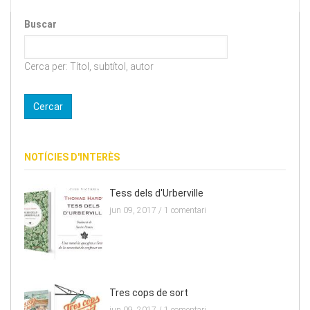
Buscar
Cerca per: Títol, subtítol, autor
NOTÍCIES D'INTERÈS
Tess dels d'Urberville
jun 09, 2017 /
1 comentari
Tres cops de sort
jun 09, 2017 /
1 comentari