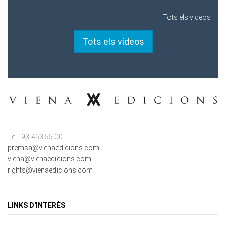
Tots els videos
Tots els vídeos
Tel.: 93-453.55.00
premsa@vienaedicions.com
viena@vienaedicions.com
rights@vienaedicions.com
LINKS D'INTERÈS
Política de Privacitat