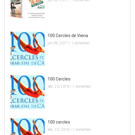
100 Cercles de Viena
jun 09, 2017 /
1 comentari
100 Cercles
des. 23, 2016 /
1 comentari
100 cercles
des. 23, 2016 /
1 comentari