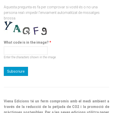
Aquesta pregunta es fa per comprovar si vostè és o no una
persona real i impedir l'enviament automatitzat de missatges
brossa.
What code is in the image?
*
Enter the characters shown in the image.
Viena Edicions té un ferm compromís amb el medi ambient a
través de la reducció de la petjada de CO2 i la promoció de
pràctiques sostenibles. Per a les seves edicions utilitza paper