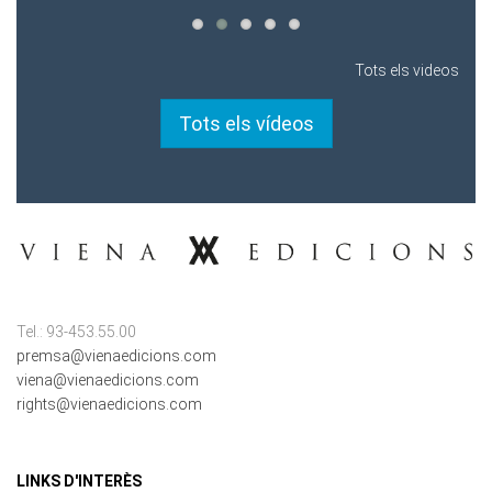
Tots els videos
Tots els vídeos
Tel.: 93-453.55.00
premsa@vienaedicions.com
viena@vienaedicions.com
rights@vienaedicions.com
LINKS D'INTERÈS