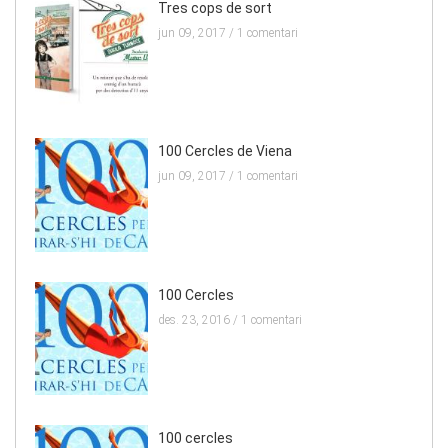
Tres cops de sort
jun 09, 2017 /
1 comentari
100 Cercles de Viena
jun 09, 2017 /
1 comentari
100 Cercles
des. 23, 2016 /
1 comentari
100 cercles