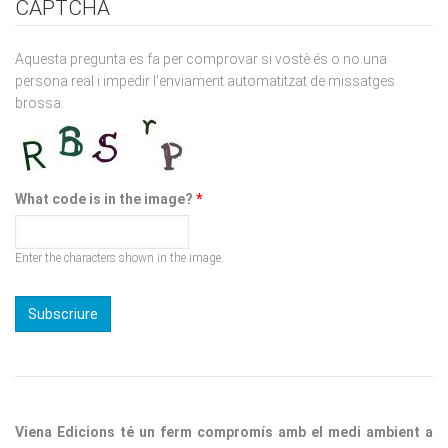
Aquesta pregunta es fa per comprovar si vostè és o no una
persona real i impedir l'enviament automatitzat de missatges
brossa.
What code is in the image?
*
Enter the characters shown in the image.
Viena Edicions té un ferm compromís amb el medi ambient a
través de la reducció de la petjada de CO2 i la promoció de