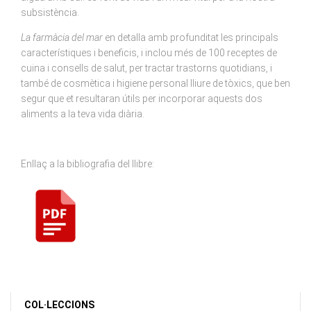
subsistència.
La farmàcia del mar
en detalla amb profunditat les principals
característiques i beneficis, i inclou més de 100 receptes de
cuina i consells de salut, per tractar trastorns quotidians, i
també de cosmètica i higiene personal lliure de tòxics, que ben
segur que et resultaran útils per incorporar aquests dos
aliments a la teva vida diària.
Enllaç a la bibliografia del llibre:
COL·LECCIONS