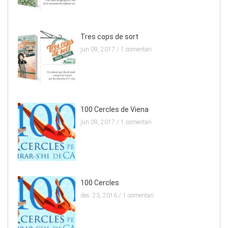
Tres cops de sort
jun 09, 2017 /
1 comentari
100 Cercles de Viena
jun 09, 2017 /
1 comentari
100 Cercles
des. 23, 2016 /
1 comentari