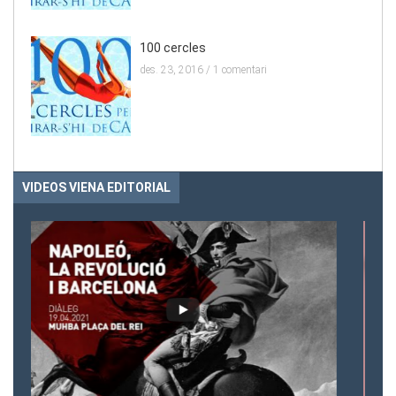
100 cercles
des. 23, 2016 /
1 comentari
VIDEOS VIENA EDITORIAL