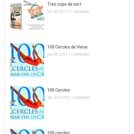
Tres cops de sort
jun 09, 2017 /
1 comentari
100 Cercles de Viena
jun 09, 2017 /
1 comentari
100 Cercles
des. 23, 2016 /
1 comentari
100 cercles