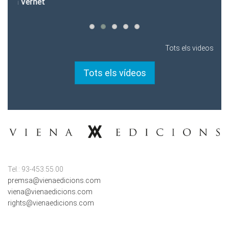
Tots els videos
Tots els vídeos
Tel.: 93-453.55.00
premsa@vienaedicions.com
viena@vienaedicions.com
rights@vienaedicions.com
LINKS D'INTERÈS