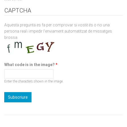
Aquesta pregunta es fa per comprovar si vostè és o no una
persona real i impedir l'enviament automatitzat de missatges
brossa.
What code is in the image?
*
Enter the characters shown in the image.
Viena Edicions té un ferm compromís amb el medi ambient a
través de la reducció de la petjada de CO2 i la promoció de