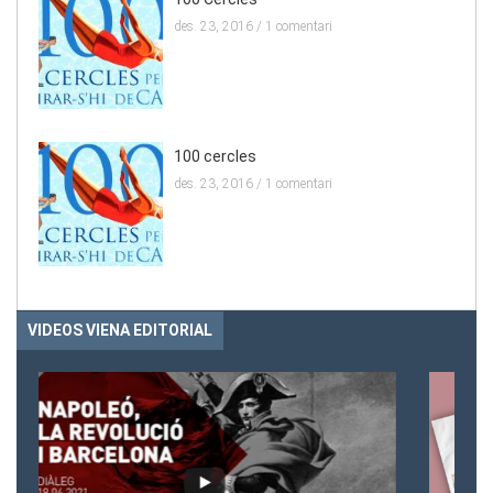
des. 23, 2016 /
1 comentari
100 cercles
des. 23, 2016 /
1 comentari
VIDEOS VIENA EDITORIAL