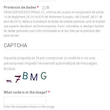
VIENA SERVEIS EDITORIALS, S.L. informa als usuaris en compliment del article
13 de Reglament UE 2016/679 del Parlament Europeu i del Consell, del 27 de
abril de 2016, relatiu a la protecció de dades de caràcter personal, amb la finalitat
que aquests decideixin de forma expressa, lliure i voluntària, si desitgen facilitar
les dades personals que li són sol•licitades en el lloc Web per la prestació dels
seus serveis.
CAPTCHA
Aquesta pregunta es fa per comprovar si vostè és o no una
persona real i impedir l'enviament automatitzat de missatges
brossa.
What code is in the image?
*
Enter the characters shown in the image.