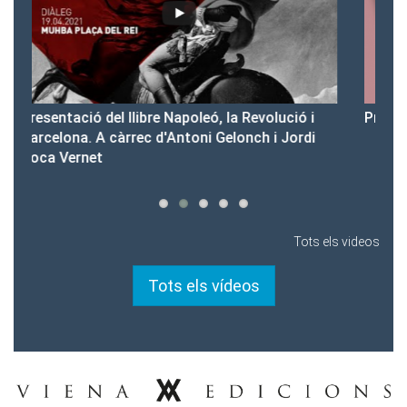
 i
Presentació del Club Victòria
di
Tots els videos
Tots els vídeos