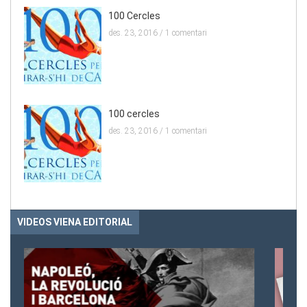
100 Cercles
des. 23, 2016 /
1 comentari
100 cercles
des. 23, 2016 /
1 comentari
VIDEOS VIENA EDITORIAL