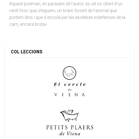
Aquest poemari, en paraules de l'autor, és «el so obert d'un
renill fosc que ofeguem, un bram furient de l'animal que
portem dins i que s'escola per les excletxes indefenses de la
carn, encara bruta».
COL·LECCIONS