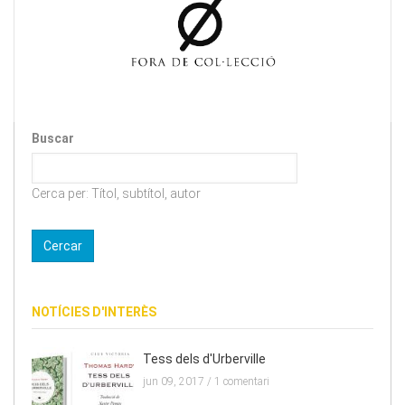
Buscar
Cerca per: Títol, subtítol, autor
NOTÍCIES D'INTERÈS
Tess dels d'Urberville
jun 09, 2017 /
1 comentari