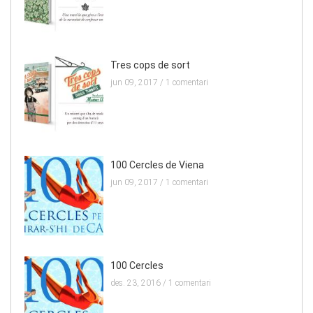
Tres cops de sort
jun 09, 2017 /
1 comentari
100 Cercles de Viena
jun 09, 2017 /
1 comentari
100 Cercles
des. 23, 2016 /
1 comentari