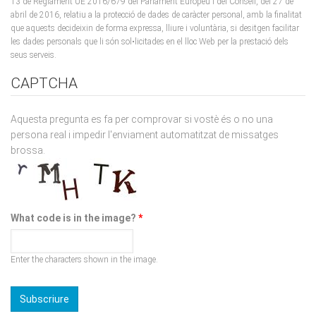
les dades personals que li són sol•licitades en el lloc Web per la prestació dels
seus serveis.
CAPTCHA
Aquesta pregunta es fa per comprovar si vostè és o no una
persona real i impedir l'enviament automatitzat de missatges
brossa.
What code is in the image?
*
Enter the characters shown in the image.