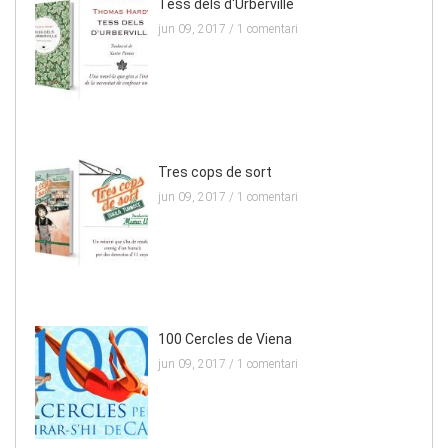
Tess dels d'Urberville
jun 09, 2017 /
1 comentari
Tres cops de sort
jun 09, 2017 /
1 comentari
100 Cercles de Viena
jun 09, 2017 /
1 comentari