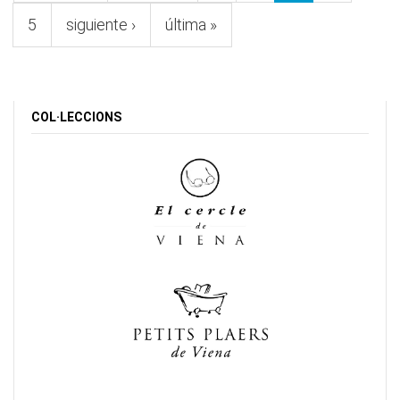
5
siguiente ›
última »
COL·LECCIONS