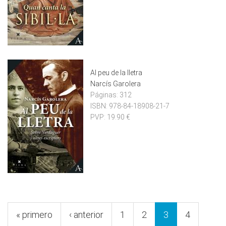
Al peu de la lletra
Narcís Garolera
Páginas:
312
ISBN:
978-84-18908-21-7
PVP:
19.90 €
Pàgines
« primero
‹ anterior
1
2
3
4