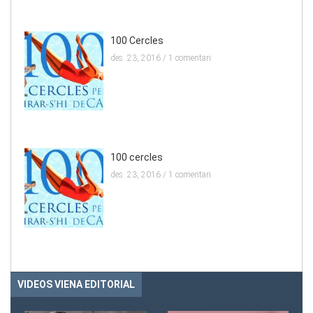
100 Cercles
des. 23, 2016 /
1 comentari
100 cercles
des. 23, 2016 /
1 comentari
VIDEOS VIENA EDITORIAL