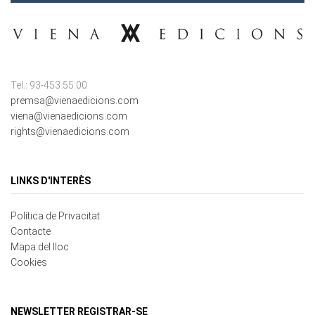
Tel.: 93-453.55.00
premsa@vienaedicions.com
viena@vienaedicions.com
rights@vienaedicions.com
LINKS D'INTERÈS
Política de Privacitat
Contacte
Mapa del lloc
Cookies
NEWSLETTER REGISTRAR-SE