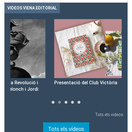
VIDEOS VIENA EDITORIAL
Presentació del Club Victòria
Pr
Tots els videos
Tots els vídeos