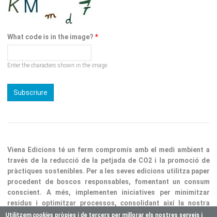
What code is in the image?
*
Enter the characters shown in the image.
Viena Edicions té un ferm compromís amb el medi ambient a
través de la reducció de la petjada de CO2 i la promoció de
pràctiques sostenibles. Per a les seves edicions utilitza paper
procedent de boscos responsables, fomentant un consum
conscient. A més, implementen iniciatives per minimitzar
residus i optimitzar processos, consolidant així la nostra
responsabilitat ecològica.
Utilitzem
cookie
s pròpies i de tercers per millorar els nostres serveis i