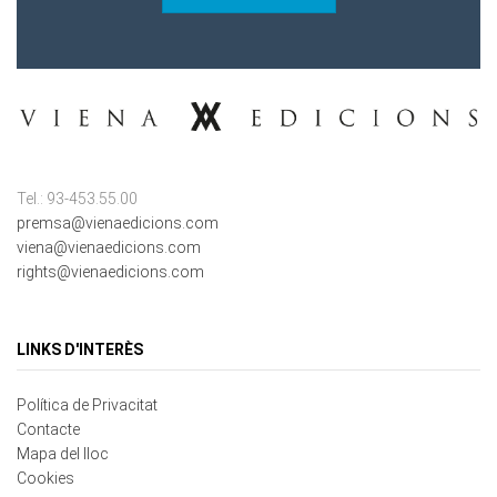
Tel.: 93-453.55.00
premsa@vienaedicions.com
viena@vienaedicions.com
rights@vienaedicions.com
LINKS D'INTERÈS
Política de Privacitat
Contacte
Mapa del lloc
Cookies