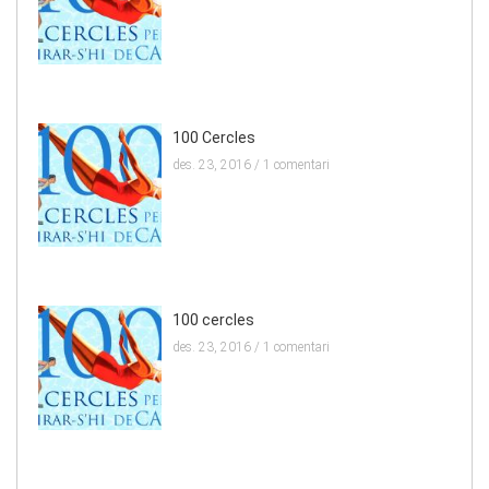
100 Cercles
des. 23, 2016 /
1 comentari
100 cercles
des. 23, 2016 /
1 comentari