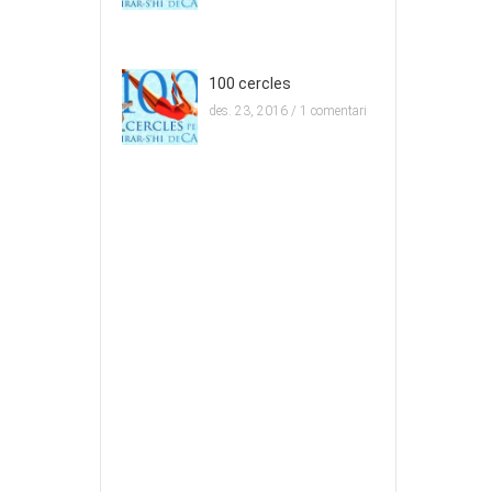
100 cercles
des. 23, 2016 /
1 comentari