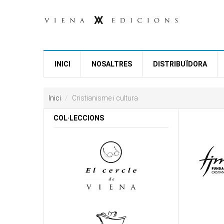
Vés al contingut
INICI
NOSALTRES
DISTRIBUÏDORA
Inici
Cristianisme i cultura
COL·LECCIONS