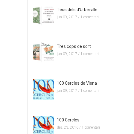
Tess dels d'Urberville
jun 09, 2017 /
1 comentari
Tres cops de sort
jun 09, 2017 /
1 comentari
100 Cercles de Viena
jun 09, 2017 /
1 comentari
100 Cercles
des. 23, 2016 /
1 comentari