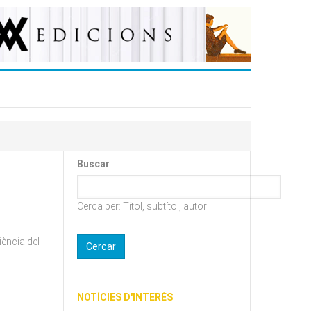
Buscar
Cerca per: Títol, subtítol, autor
iència del
NOTÍCIES D'INTERÈS