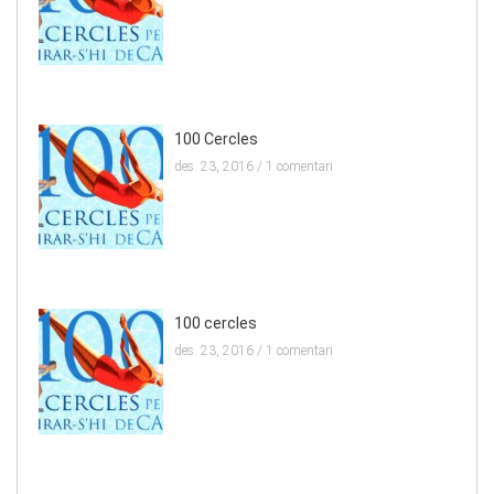
100 Cercles
des. 23, 2016 /
1 comentari
100 cercles
des. 23, 2016 /
1 comentari