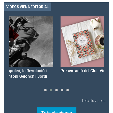
VIDEOS VIENA EDITORIAL
Presentació del Club Victòria
Pr
Tots els videos
Tots els vídeos