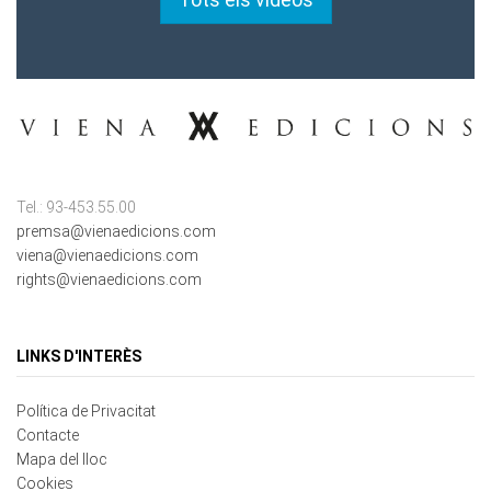
Tel.: 93-453.55.00
premsa@vienaedicions.com
viena@vienaedicions.com
rights@vienaedicions.com
LINKS D'INTERÈS
Política de Privacitat
Contacte
Mapa del lloc
Cookies