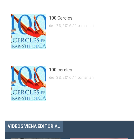
100 Cercles
des. 23, 2016 /
1 comentari
100 cercles
des. 23, 2016 /
1 comentari
VIDEOS VIENA EDITORIAL