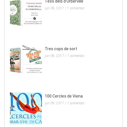
Tess dels d'Urberville
jun 09, 2017 /
1 comentari
Tres cops de sort
jun 09, 2017 /
1 comentari
100 Cercles de Viena
jun 09, 2017 /
1 comentari