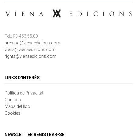
Tel.: 93-453.55.00
premsa@vienaedicions.com
viena@vienaedicions.com
rights@vienaedicions.com
LINKS D'INTERÈS
Política de Privacitat
Contacte
Mapa del lloc
Cookies
NEWSLETTER REGISTRAR-SE