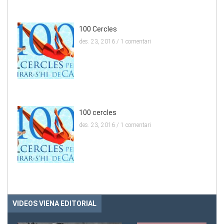
100 Cercles
des. 23, 2016 /
1 comentari
100 cercles
des. 23, 2016 /
1 comentari
VIDEOS VIENA EDITORIAL