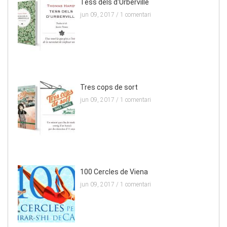
Tess dels d'Urberville
jun 09, 2017 /
1 comentari
Tres cops de sort
jun 09, 2017 /
1 comentari
100 Cercles de Viena
jun 09, 2017 /
1 comentari