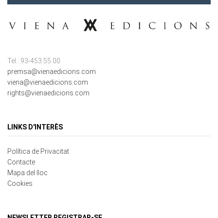
Tel.: 93-453.55.00
premsa@vienaedicions.com
viena@vienaedicions.com
rights@vienaedicions.com
LINKS D'INTERÈS
Política de Privacitat
Contacte
Mapa del lloc
Cookies
NEWSLETTER REGISTRAR-SE