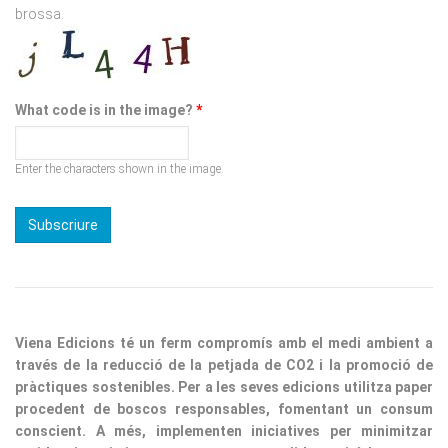
What code is in the image?
*
Enter the characters shown in the image.
Viena Edicions té un ferm compromís amb el medi ambient a
través de la reducció de la petjada de CO2 i la promoció de
pràctiques sostenibles. Per a les seves edicions utilitza paper
procedent de boscos responsables, fomentant un consum
conscient. A més, implementen iniciatives per minimitzar
residus i optimitzar processos, consolidant així la nostra
responsabilitat ecològica.