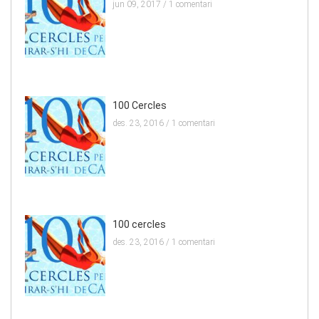
jun 09, 2017 /
1 comentari
100 Cercles
des. 23, 2016 /
1 comentari
100 cercles
des. 23, 2016 /
1 comentari