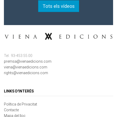
Tel.: 93-453.55.00
premsa@vienaedicions.com
viena@vienaedicions.com
rights@vienaedicions.com
LINKS D'INTERÈS
Política de Privacitat
Contacte
Mapa del lloc
Cookies