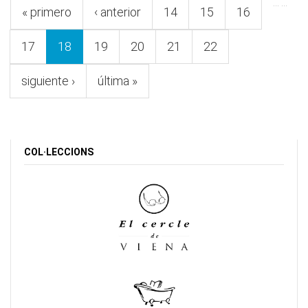
…
…
« primero
‹ anterior
14
15
16
17
18
19
20
21
22
siguiente ›
última »
COL·LECCIONS