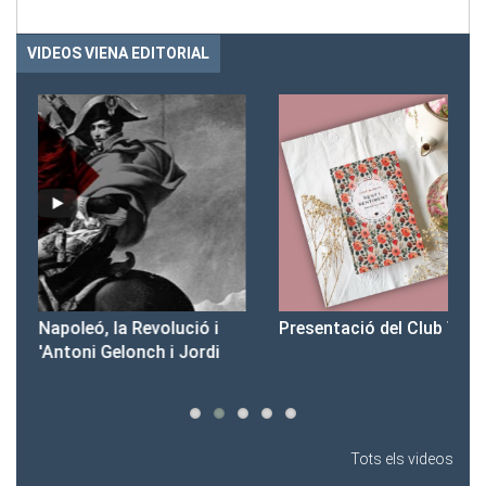
VIDEOS VIENA EDITORIAL
Presentació del Club Victòria
Pr
Tots els videos
Tots els vídeos