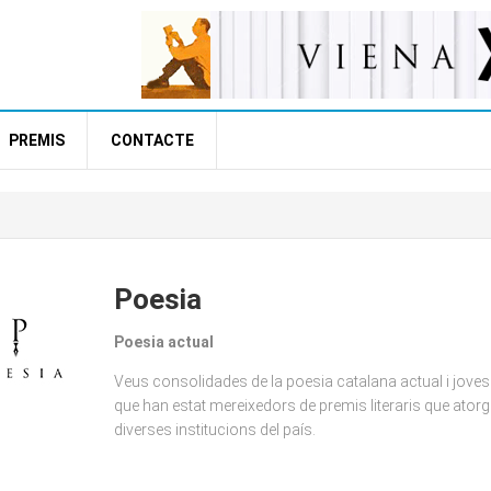
PREMIS
CONTACTE
Poesia
Poesia actual
Veus consolidades de la poesia catalana actual i joves
que han estat mereixedors de premis literaris que ator
diverses institucions del país.