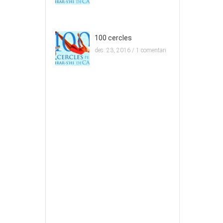
100 cercles
des. 23, 2016 /
1 comentari