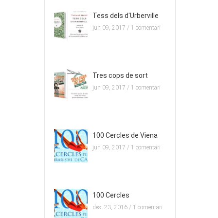
Tess dels d'Urberville
jun 09, 2017 /
1 comentari
Tres cops de sort
jun 09, 2017 /
1 comentari
100 Cercles de Viena
jun 09, 2017 /
1 comentari
100 Cercles
des. 23, 2016 /
1 comentari