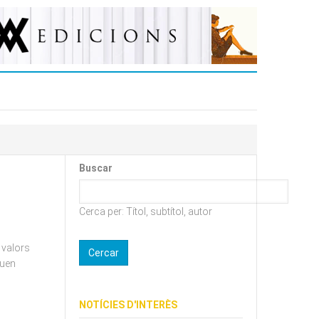
Buscar
Cerca per: Títol, subtítol, autor
 valors
guen
NOTÍCIES D'INTERÈS