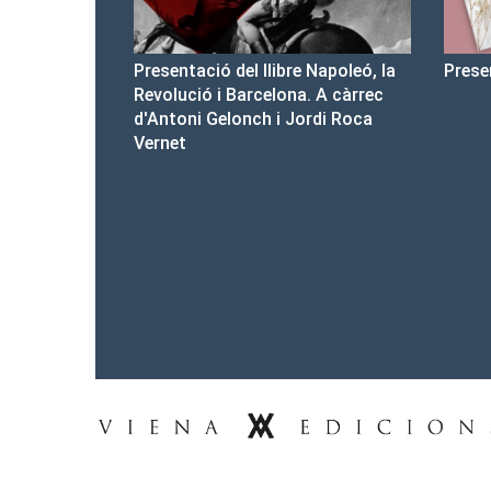
re Napoleó, la
Presentació del Club Victòria
Pre
na. A càrrec
d'a
 Jordi Roca
Tel.: 93-453.55.00
premsa@vienaedicions.com
viena@vienaedicions.com