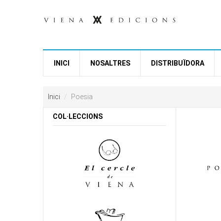
Vés al contingut
INICI
NOSALTRES
DISTRIBUÏDORA
Inici
Poesia
COL·LECCIONS