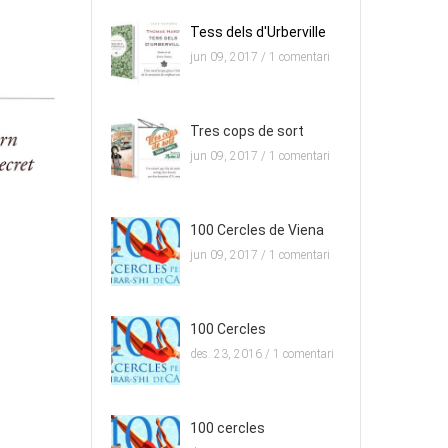
Tess dels d'Urberville
jun 09, 2017 /
1 comentari
Tres cops de sort
jun 09, 2017 /
1 comentari
100 Cercles de Viena
jun 09, 2017 /
1 comentari
100 Cercles
des. 23, 2016 /
1 comentari
100 cercles