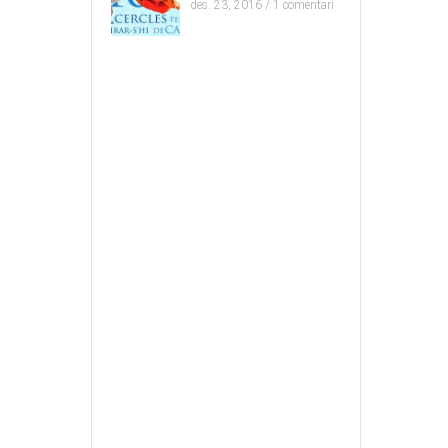
des. 23, 2016 /
1 comentari