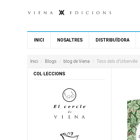
Vés al contingut
INICI
NOSALTRES
DISTRIBUÏDORA
Inici
Blogs
blog de Viena
Tess dels d'Urberville
COL·LECCIONS