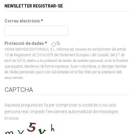
Correu electrònic
*
Protecció de dades
*
Si
VIENA SERVEIS EDITORIALS, S.L. informa als usuaris en compliment del article
13 de Reglament UE 2016/679 del Parlament Europeu i del Consell, del 27 de
abril de 2016, relatiu a la protecció de dades de caràcter personal, amb la finalitat
que aquests decideixin de forma expressa, lliure i voluntària, si desitgen facilitar
les dades personals que li són sol•licitades en el lloc Web per la prestació dels
seus serveis.
CAPTCHA
Aquesta pregunta es fa per comprovar si vostè és o no una
persona real i impedir l'enviament automatitzat de missatges
brossa.