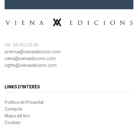
Tel.: 93-453.55.00
premsa@vienaedicions.com
viena@vienaedicions.com
rights@vienaedicions.com
LINKS D'INTERÈS
Política de Privacitat
Contacte
Mapa del lloc
Cookies
NEWSLETTER REGISTRAR-SE