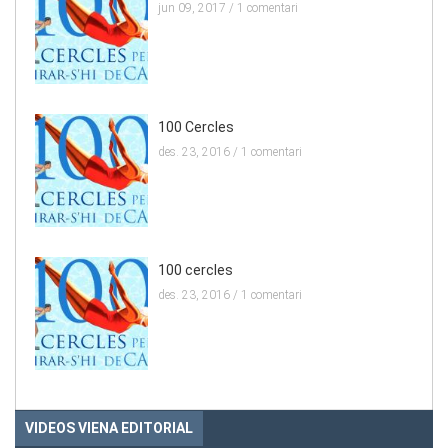
jun 09, 2017 /
1 comentari
100 Cercles
des. 23, 2016 /
1 comentari
100 cercles
des. 23, 2016 /
1 comentari
VIDEOS VIENA EDITORIAL