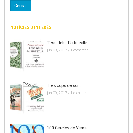
NOTÍCIES D'INTERÈS
Tess dels d'Urberville
jun 09, 2017 /
1 comentari
Tres cops de sort
jun 09, 2017 /
1 comentari
100 Cercles de Viena