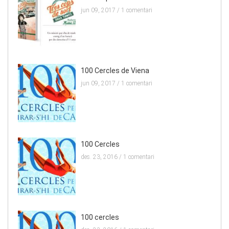
jun 09, 2017 /
1 comentari
100 Cercles de Viena
jun 09, 2017 /
1 comentari
100 Cercles
des. 23, 2016 /
1 comentari
100 cercles