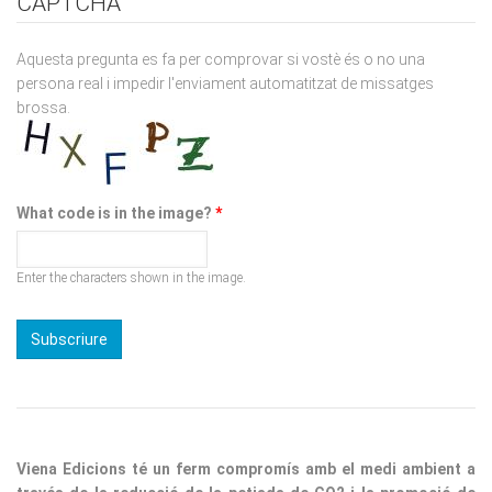
Aquesta pregunta es fa per comprovar si vostè és o no una
persona real i impedir l'enviament automatitzat de missatges
brossa.
What code is in the image?
*
Enter the characters shown in the image.
Viena Edicions té un ferm compromís amb el medi ambient a
través de la reducció de la petjada de CO2 i la promoció de
pràctiques sostenibles. Per a les seves edicions utilitza paper