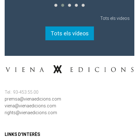
Tots els videos
Tots els vídeos
Tel.: 93-453.55.00
premsa@vienaedicions.com
viena@vienaedicions.com
rights@vienaedicions.com
LINKS D'INTERÈS