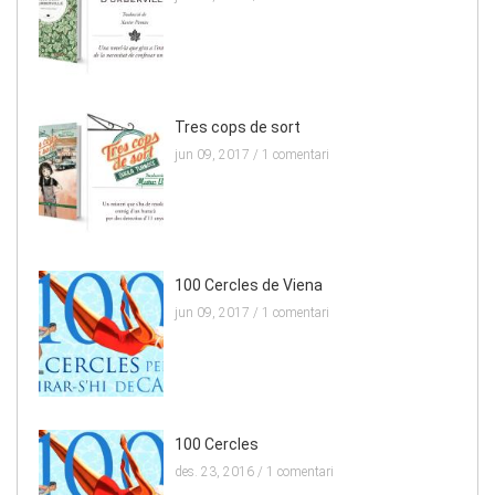
Tres cops de sort
jun 09, 2017 /
1 comentari
100 Cercles de Viena
jun 09, 2017 /
1 comentari
100 Cercles
des. 23, 2016 /
1 comentari