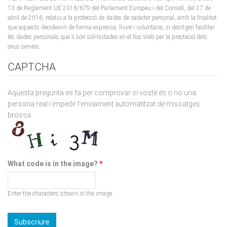
abril de 2016, relatiu a la protecció de dades de caràcter personal, amb la finalitat
que aquests decideixin de forma expressa, lliure i voluntària, si desitgen facilitar
les dades personals que li són sol•licitades en el lloc Web per la prestació dels
seus serveis.
CAPTCHA
Aquesta pregunta es fa per comprovar si vostè és o no una
persona real i impedir l'enviament automatitzat de missatges
brossa.
What code is in the image?
*
Enter the characters shown in the image.