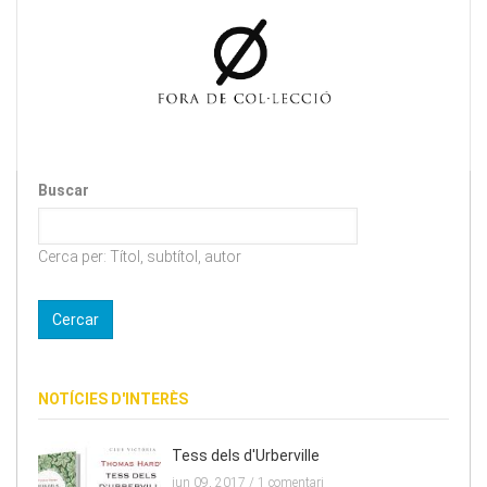
Buscar
Cerca per: Títol, subtítol, autor
NOTÍCIES D'INTERÈS
Tess dels d'Urberville
jun 09, 2017 /
1 comentari