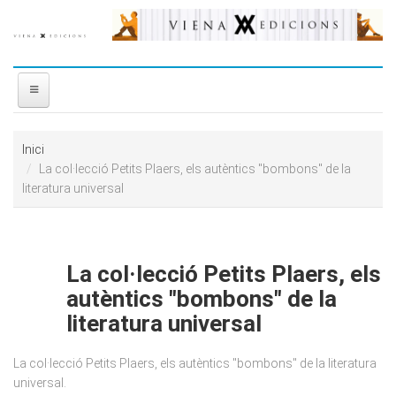
Vés al contingut
INICI
Inici
La col·lecció Petits Plaers, els autèntics "bombons" de la
NOSALTRES
literatura universal
DISTRIBUÏDORA
La col·lecció Petits Plaers, els
PREMIS
autèntics "bombons" de la
CONTACTE
literatura universal
La col·lecció Petits Plaers, els autèntics "bombons" de la literatura
universal.