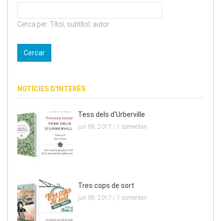
Cerca per: Títol, subtítol, autor
NOTÍCIES D'INTERÈS
Tess dels d'Urberville
jun 09, 2017 /
1 comentari
Tres cops de sort
jun 09, 2017 /
1 comentari