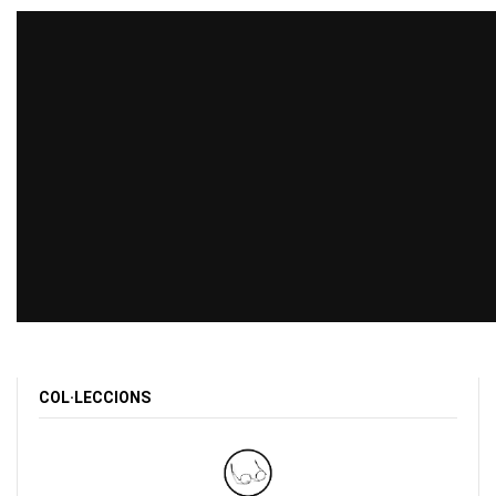
COL·LECCIONS