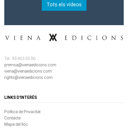
Tots els vídeos
Tel.: 93-453.55.00
premsa@vienaedicions.com
viena@vienaedicions.com
rights@vienaedicions.com
LINKS D'INTERÈS
Política de Privacitat
Contacte
Mapa del lloc