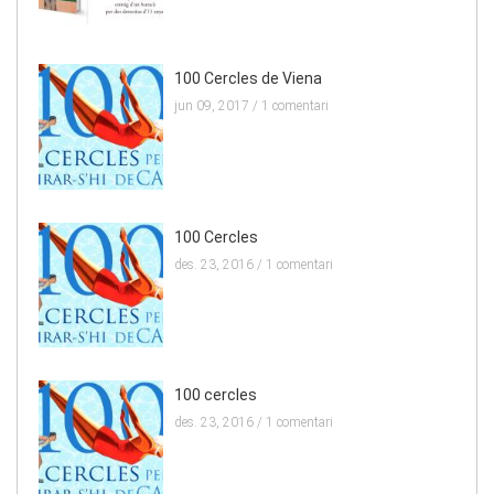
100 Cercles de Viena
jun 09, 2017 /
1 comentari
100 Cercles
des. 23, 2016 /
1 comentari
100 cercles
des. 23, 2016 /
1 comentari